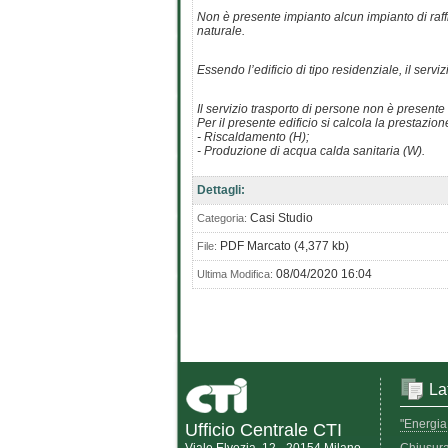
Non è presente impianto alcun impianto di raffr
naturale.
Essendo l’edificio di tipo residenziale, il ser
Il servizio trasporto di persone non è presente
Per il presente edificio si calcola la prestazio
- Riscaldamento (H);
- Produzione di acqua calda sanitaria (W).
Dettagli:
Casi Studio
Categoria:
PDF Marcato (4,377 kb)
File:
08/04/2020 16:04
Ultima Modifica:
La
"Energia 
Ufficio Centrale CTI