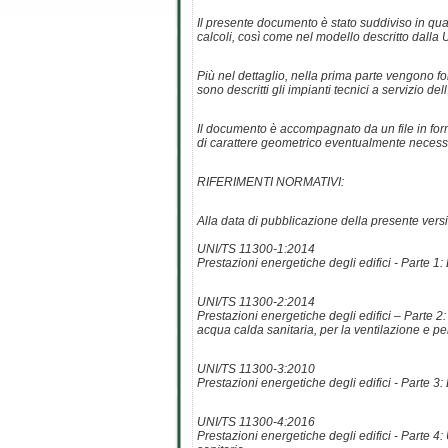
Il presente documento è stato suddiviso in quattr
calcoli, così come nel modello descritto dalla UN
Più nel dettaglio, nella prima parte vengono forni
sono descritti gli impianti tecnici a servizio d
Il documento è accompagnato da un file in forma
di carattere geometrico eventualmente necessar
RIFERIMENTI NORMATIVI:
Alla data di pubblicazione della presente versi
UNI/TS 11300-1:2014
Prestazioni energetiche degli edifici - Parte 1
UNI/TS 11300-2:2014
Prestazioni energetiche degli edifici – Parte 
acqua calda sanitaria, per la ventilazione e pe
UNI/TS 11300-3:2010
Prestazioni energetiche degli edifici - Parte 3
UNI/TS 11300-4:2016
Prestazioni energetiche degli edifici - Parte 4: