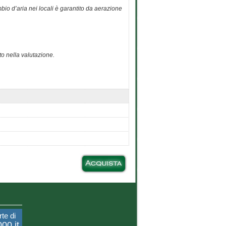
bio d’aria nei locali è garantito da aerazione
to nella valutazione.
rte di
00.it