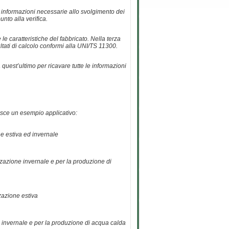
e le informazioni necessarie allo svolgimento dei
unto alla verifica.
 le caratteristiche del fabbricato. Nella terza
ultati di calcolo conformi alla UNI/TS 11300.
quest’ultimo per ricavare tutte le informazioni
nisce un esempio applicativo:
ne estiva ed invernale
zzazione invernale e per la produzione di
zazione estiva
one invernale e per la produzione di acqua calda