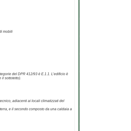
i mobili
categorie del DPR 412/93 è E.1.1. L’edificio è
il sottotetto).
cnico, adiacenti ai locali climatizzati del
 terra, e il secondo composto da una caldaia a