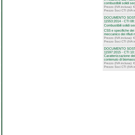
combustibili solidi sec
Prezzo (IVA inclusa): 
Prezzo Soci CTI (IVA i
DOCUMENTO SOSTI
11553:2014 - CTI 08
Combustibili solidi se
CSS e specifiche dei 
meccanico dei rifiuti n
Prezzo (IVA inclusa): 
Prezzo Soci CTI (IVA i
DOCUMENTO SOSTI
11597:2015 - CTI 10:
Caratterizzazione dei r
contenuto di biomassa
Prezzo (IVA inclusa): 
Prezzo Soci CTI (IVA i