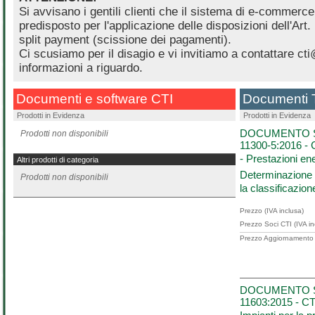
Si avvisano i gentili clienti che il sistema di e-commerce,
predisposto per l'applicazione delle disposizioni dell'Art
split payment (scissione dei pagamenti).
Ci scusiamo per il disagio e vi invitiamo a contattare cti@
informazioni a riguardo.
Documenti e software CTI
Documenti T
Prodotti in Evidenza
Prodotti in Evidenza
DOCUMENTO S
Prodotti non disponibili
11300-5:2016 -
- Prestazioni ener
Altri prodotti di categoria
Determinazione d
Prodotti non disponibili
la classificazione 
Prezzo (IVA inclusa)
Prezzo Soci CTI (IVA in
Prezzo Aggiornamento (
DOCUMENTO S
11603:2015 - C